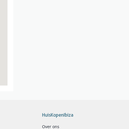
HuisKopenIbiza
Over ons