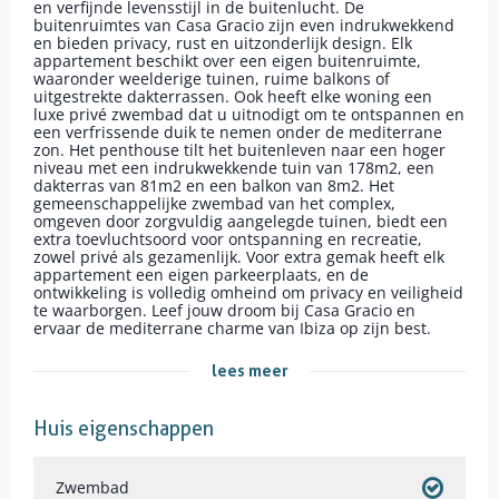
en verfijnde levensstijl in de buitenlucht. De
buitenruimtes van Casa Gracio zijn even indrukwekkend
en bieden privacy, rust en uitzonderlijk design. Elk
appartement beschikt over een eigen buitenruimte,
waaronder weelderige tuinen, ruime balkons of
uitgestrekte dakterrassen. Ook heeft elke woning een
luxe privé zwembad dat u uitnodigt om te ontspannen en
een verfrissende duik te nemen onder de mediterrane
zon. Het penthouse tilt het buitenleven naar een hoger
niveau met een indrukwekkende tuin van 178m2, een
dakterras van 81m2 en een balkon van 8m2. Het
gemeenschappelijke zwembad van het complex,
omgeven door zorgvuldig aangelegde tuinen, biedt een
extra toevluchtsoord voor ontspanning en recreatie,
zowel privé als gezamenlijk. Voor extra gemak heeft elk
appartement een eigen parkeerplaats, en de
ontwikkeling is volledig omheind om privacy en veiligheid
te waarborgen. Leef jouw droom bij Casa Gracio en
ervaar de mediterrane charme van Ibiza op zijn best.
lees meer
Huis eigenschappen
Zwembad