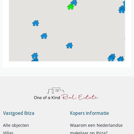
Vastgoed Ibiza
Kopers informatie
Alle objecten
Waarom een Nederlandse
Villas
makelaar op Ibiza?