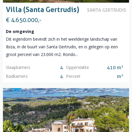
Villa (Santa Gertrudis)
SANTA GERTRUDIS
€ 4.650.000,-
De omgeving
Dit eigendom bevindt zich in het weelderige landschap van
Ibiza, in de buurt van Santa Gertrudis, en is gelegen op een
groot perceel van 23.000 m2. Rondo...
2
Slaapkamers
Oppervlakte
4
410 m
2
Badkamers
Perceel
4
m