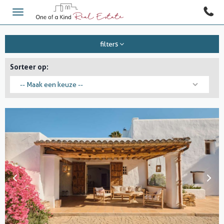
filters
Sorteer op:
-- Maak een keuze --