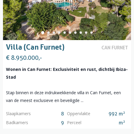
Villa (Can Furnet)
CAN FURNET
€ 8.950.000,-
Wonen in Can Furnet: Exclusiviteit en rust, dichtbij Ibiza-
Stad
Stap binnen in deze indrukwekkende villa in Can Furnet, een
van de meest exclusieve en beveiligde ...
2
Slaapkamers
Oppervlakte
8
992 m
2
Badkamers
Perceel
9
m