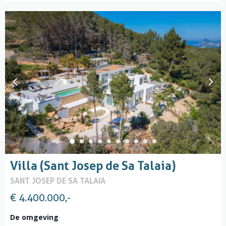
Villa (Sant Josep de Sa Talaia)
SANT JOSEP DE SA TALAIA
€ 4.400.000,-
De omgeving