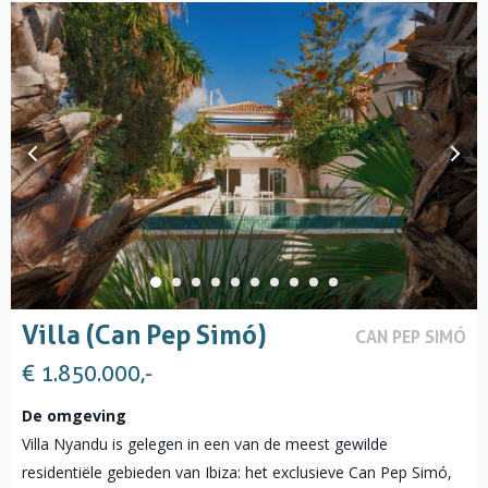
Villa (Can Pep Simó)
CAN PEP SIMÓ
€ 1.850.000,-
De omgeving
Villa Nyandu is gelegen in een van de meest gewilde
residentiële gebieden van Ibiza: het exclusieve Can Pep Simó,