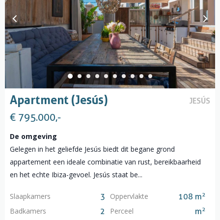
Apartment (Jesús)
JESÚS
€ 795.000,-
De omgeving
Gelegen in het geliefde Jesús biedt dit begane grond
appartement een ideale combinatie van rust, bereikbaarheid
en het echte Ibiza-gevoel. Jesús staat be...
2
Slaapkamers
Oppervlakte
3
108 m
2
Badkamers
Perceel
2
m