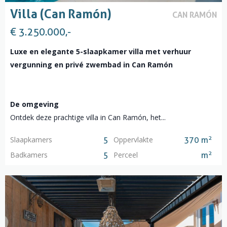
Villa (Can Ramón)
CAN RAMÓN
€ 3.250.000,-
Luxe en elegante 5-slaapkamer villa met verhuur
vergunning en privé zwembad in Can Ramón
De omgeving
Ontdek deze prachtige villa in Can Ramón, het...
2
Slaapkamers
Oppervlakte
5
370 m
2
Badkamers
Perceel
5
m