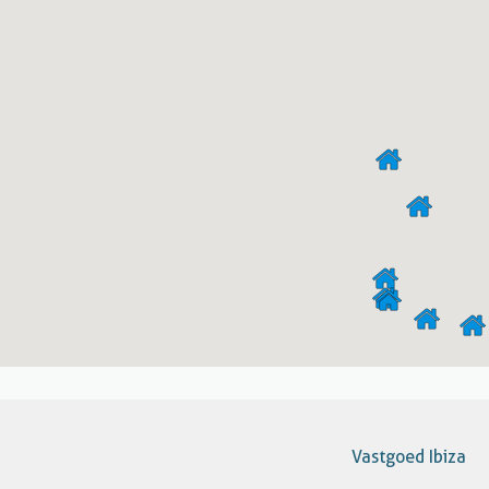
Vastgoed Ibiza