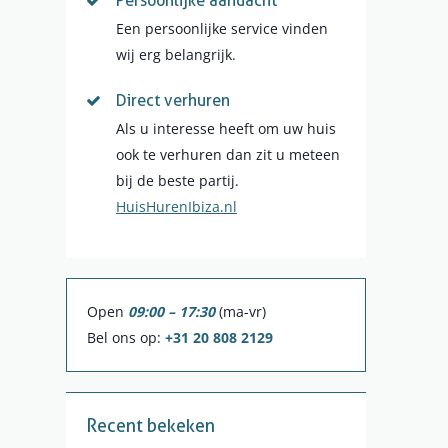
Persoonlijke aandacht
Een persoonlijke service vinden
wij erg belangrijk.
Direct verhuren
Als u interesse heeft om uw huis
ook te verhuren dan zit u meteen
bij de beste partij.
HuisHurenIbiza.nl
Open
09:00 – 17:30
(ma-vr)
Bel ons op:
+31 20 808 2129
Recent bekeken